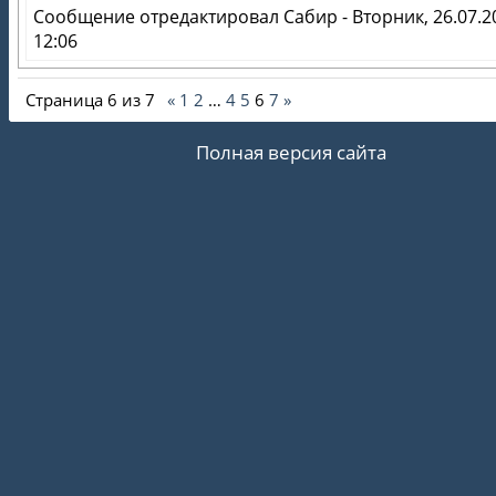
Сообщение отредактировал
Сабир
-
Вторник, 26.07.2
12:06
Страница
6
из
7
«
1
2
…
4
5
6
7
»
Полная версия сайта