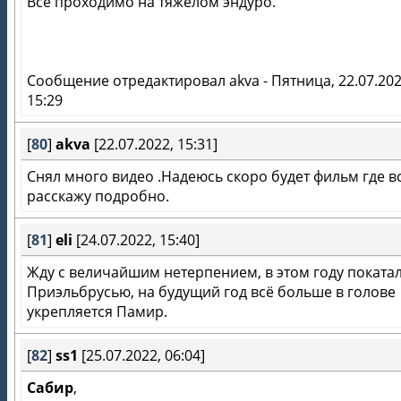
Всё проходимо на тяжёлом эндуро.
Сообщение отредактировал
akva
-
Пятница, 22.07.202
15:29
[
80
]
akva
[22.07.2022, 15:31]
Снял много видео .Надеюсь скоро будет фильм где в
расскажу подробно.
[
81
]
eli
[24.07.2022, 15:40]
Жду с величайшим нетерпением, в этом году поката
Приэльбрусью, на будущий год всё больше в голове
укрепляется Памир.
[
82
]
ss1
[25.07.2022, 06:04]
Сабир
,