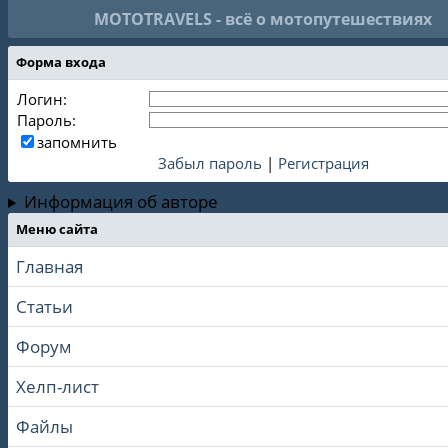
MOTOTRAVELS - всё о мотопутешествиях
Форма входа
Логин:
Пароль:
запомнить
Забыл пароль
|
Регистрация
Информация об авторе
Меню сайта
Главная
Статьи
Форум
Хелп-лист
Файлы