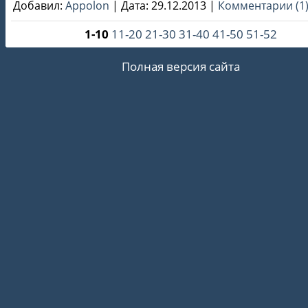
Добавил:
Appolon
|
Дата:
29.12.2013
|
Комментарии (1
1-10
11-20
21-30
31-40
41-50
51-52
Полная версия сайта