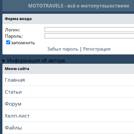
MOTOTRAVELS - всё о мотопутешествиях
Форма входа
Логин:
Пароль:
запомнить
Забыл пароль
|
Регистрация
Информация об авторе
Меню сайта
Главная
Статьи
Форум
Хелп-лист
Файлы