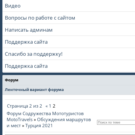
Видео
Вопросы по работе с сайтом
Написать админам
Поддержка сайта
Спасибо за поддержку!
Поддержка сайта
Форум
Ленточный вариант форума
Страница
2
из
2
«
1
2
Форум Содружества Мототуристов
MotoTravels
»
Обсуждения маршрутов
и мест
»
Турция 2021