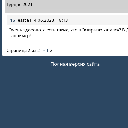
Турция 2021
[
16
]
essta
[14.06.2023, 18:13]
Очень здорово, а есть такие, кто в Эмиратах катался? В 
например?
Страница
2
из
2
«
1
2
Полная версия сайта