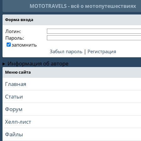
MOTOTRAVELS - всё о мотопутешествиях
Форма входа
Логин:
Пароль:
запомнить
Забыл пароль
|
Регистрация
Информация об авторе
Меню сайта
Главная
Статьи
Форум
Хелп-лист
Файлы