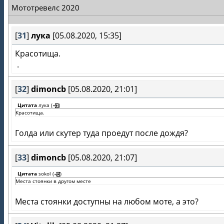
Мототревелс 2020
[
31
]
лука
[05.08.2020, 15:35]
Красотища.
.
[
32
]
dimoncb
[05.08.2020, 21:01]
Цитата
лука
(
)
Красотища.
Голда или скутер туда проедут после дождя?
[
33
]
dimoncb
[05.08.2020, 21:07]
Цитата
sokol
(
)
Места стоянки в другом месте
Места стоянки доступны на любом моте, а это?