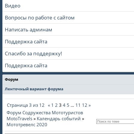
Видео
Вопросы по работе с сайтом
Написать админам
Поддержка сайта
Спасибо за поддержку!
Поддержка сайта
Форум
Ленточный вариант форума
Страница
3
из
12
«
1
2
3
4
5
…
11
12
»
Форум Содружества Мототуристов
MotoTravels
»
Календарь событий
»
Мототревелс 2020