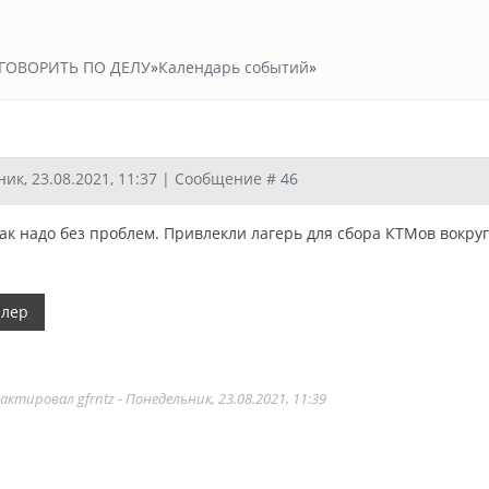
ГОВОРИТЬ ПО ДЕЛУ
»
Календарь событий
»
ик, 23.08.2021, 11:37 | Сообщение #
46
как надо без проблем. Привлекли лагерь для сбора КТМов вокру
дактировал
gfrntz
-
Понедельник, 23.08.2021, 11:39