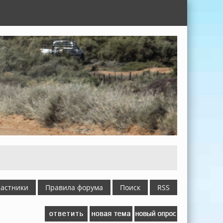
астники
Правила форума
Поиск
RSS