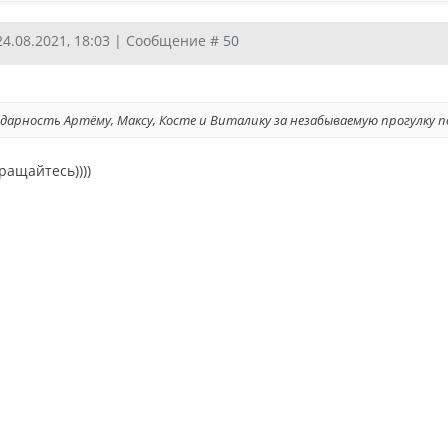
24.08.2021, 18:03 | Сообщение #
50
дарность Артёму, Максу, Косте и Виталику за незабываемую прогулку п
бращайтесь))))