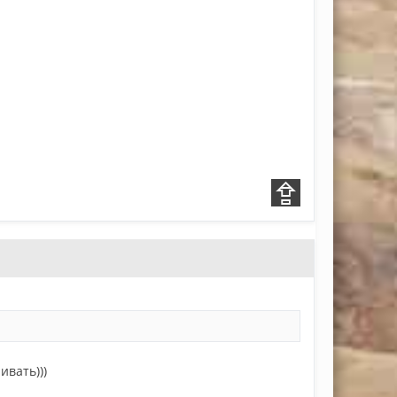
ивать)))