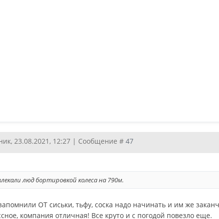
ик, 23.08.2021, 12:27 | Сообщение #
47
влекали люд бортировкой колеса на 790м.
апомнили ОТ сиськи, тьфу, соска надо начинать и им же заканч
ссное, компания отличная! Все круто и с погодой повезло еще.