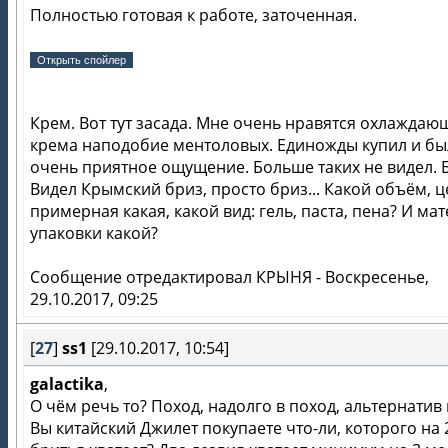
Полностью готовая к работе, заточенная.
Крем. Вот тут засада. Мне очень нравятся охлаждаю
крема наподобие ментоловых. Единожды купил и б
очень приятное ощущение. Больше таких не видел. 
Видел Крымский бриз, просто бриз... Какой объём, ц
примерная какая, какой вид: гель, паста, пена? И ма
упаковки какой?
Сообщение отредактировал
КРЫНЯ
-
Воскресенье,
29.10.2017, 09:25
[
27
]
ss1
[29.10.2017, 10:54]
galactika
,
О чём речь то? Поход, надолго в поход, альтернатив 
Вы китайский Джилет покупаете что-ли, которого на 