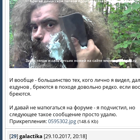
И вообще - большинство тех, кого лично я видел, да
ездунов , бреются в походе довольно редко. если в
бреются.
И давай не матюгаться на форуме - я подчистил, но
следующее такое сообщение просто удалю.
Прикрепления:
0595302.jpg
(148.6 Kb)
[
29
]
galactika
[29.10.2017, 20:18]