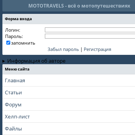
MOTOTRAVELS - всё о мотопутешествиях
Форма входа
Логин:
Пароль:
запомнить
Забыл пароль
|
Регистрация
Информация об авторе
Меню сайта
Главная
Статьи
Форум
Хелп-лист
Файлы