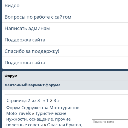
Видео
Вопросы по работе с сайтом
Написать админам
Поддержка сайта
Спасибо за поддержку!
Поддержка сайта
Форум
Ленточный вариант форума
Страница
2
из
3
«
1
2
3
»
Форум Содружества Мототуристов
MotoTravels
»
Туристические
нужности, оснащение, прочие
полезные советы
»
Опасная бритва,