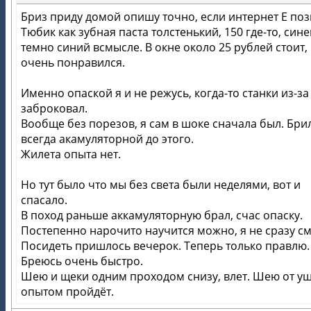
Бриз приду домой опишу точно, если интернет Е поз
Тюбик как зубная паста толстенький, 150 где-то, син
темно синий всмысле. В окне около 25 рублей стоит,
очень понравился.
Именно опаской я и не режусь, когда-то станки из-за
заброковал.
Вообще без порезов, я сам в шоке сначала был. Бри
всегда акамуляторной до этого.
Жилета опыта нет.
Но тут было что мы без света были неделями, вот и
спасало.
В поход раньше аккамуляторную брал, счас опаску.
Постепенно нарочито научится можно, я не сразу см
Посидеть пришлось вечерок. Теперь только правлю.
Бреюсь очень быстро.
Шею и щеки одним проходом снизу, влет. Шею от уш
опытом пройдёт.