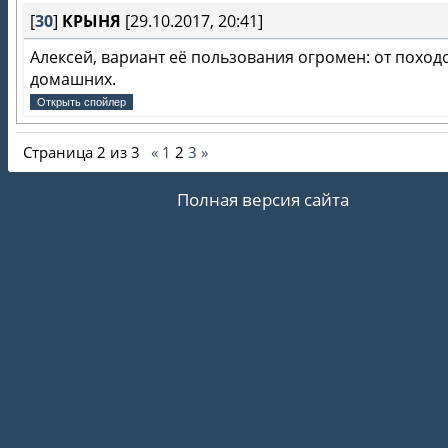
[
30
]
КРЫНЯ
[29.10.2017, 20:41]
Алексей, вариант её пользования огромен: от поход
домашних.
Страница
2
из
3
«
1
2
3
»
Полная версия сайта