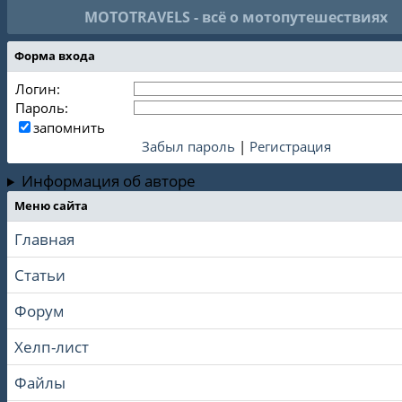
MOTOTRAVELS - всё о мотопутешествиях
Форма входа
Логин:
Пароль:
запомнить
Забыл пароль
|
Регистрация
Информация об авторе
Меню сайта
Главная
Статьи
Форум
Хелп-лист
Файлы