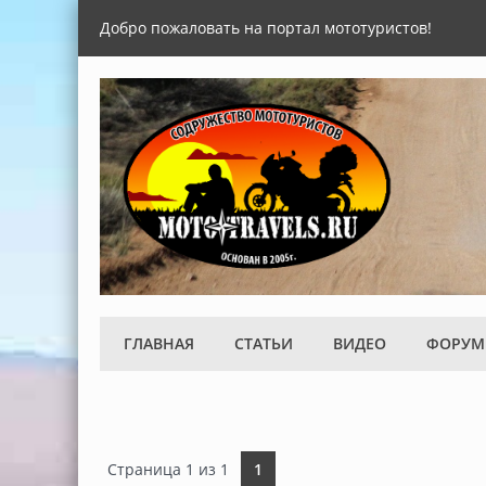
Добро пожаловать на портал мототуристов!
ГЛАВНАЯ
СТАТЬИ
ВИДЕО
ФОРУМ
Страница
1
из
1
1