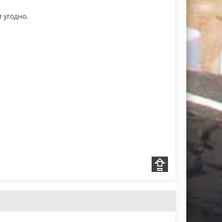
 угодно.