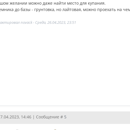
шом желании можно даже найти место для купания.
мника до базы - грунтовка, но лайтовая, можно проехать на чем
дактировал
novack
-
Среда, 26.04.2023, 23:51
27.04.2023, 14:46 | Сообщение #
5