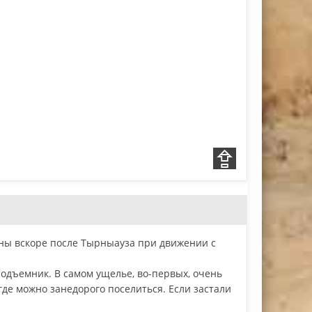
лины вскоре после Тырныауза при движении с
одъемник. В самом ущелье, во-первых, очень
 где можно занедорого поселиться. Если застали