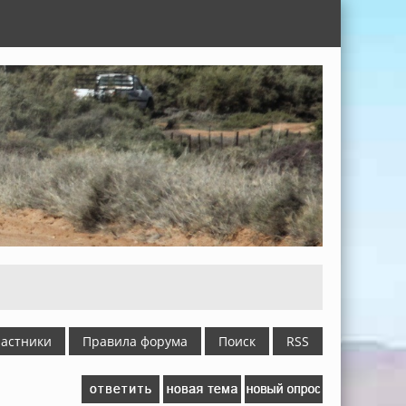
астники
Правила форума
Поиск
RSS