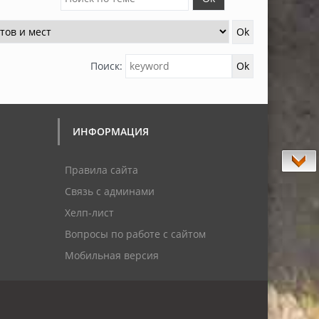
Поиск:
ИНФОРМАЦИЯ
Правила сайта
Связь с админами
Хелп-лист
Вопросы по работе с сайтом
Мобильная версия