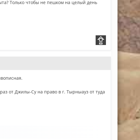
опыта? Только чтобы не пешком на целый день
ивописная.
раз от Джилы-Су на право в г. Тырныауз от туда