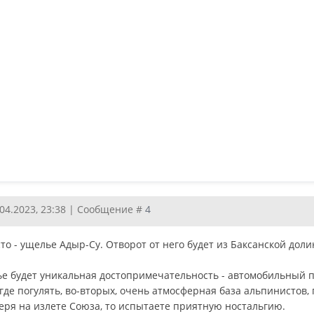
.04.2023, 23:38 | Сообщение #
4
то - ущелье Адыр-Су. Отворот от него будет из Баксанской до
ье будет уникальная достопримечательность - автомобильный п
 где погулять, во-вторых, очень атмосферная база альпинистов,
еря на излете Союза, то испытаете приятную ностальгию.