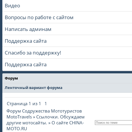
Видео
Вопросы по работе с сайтом
Написать админам
Поддержка сайта
Спасибо за поддержку!
Поддержка сайта
Форум
Ленточный вариант форума
Страница
1
из
1
1
Форум Содружества Мототуристов
MotoTravels
»
Ссылочки. Обсуждаем
другие мотосайты.
»
О сайте CHINA-
MOTO.RU