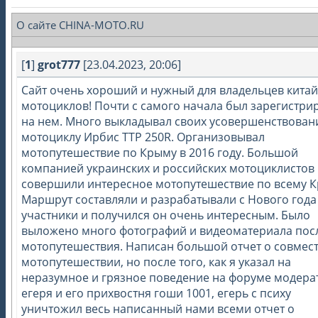
О сайте CHINA-MOTO.RU
[
1
]
grot777
[23.04.2023, 20:06]
Сайт очень хороший и нужный для владельцев китай
мотоциклов! Почти с самого начала был зарегистри
на нем. Много выкладывал своих усовершенствован
мотоциклу Ирбис ТТР 250R. Организовывал
мотопутешествие по Крыму в 2016 году. Большой
компанией украинских и российских мотоциклистов
совершили интересное мотопутешествие по всему К
Маршрут составляли и разрабатывали с Нового года
участники и получился он очень интересным. Было
выложено много фотографий и видеоматериала пос
мотопутешествия. Написан большой отчет о совмес
мотопутешествии, но после того, как я указал на
неразумное и грязное поведение на форуме модера
егеря и его прихвостня гоши 1001, егерь с психу
уничтожил весь написанный нами всеми отчет о