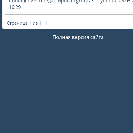
Сообщение отредактировал
grot777
-
Суббота, 06.05.
16:29
Страница
1
из
1
1
Полная версия сайта