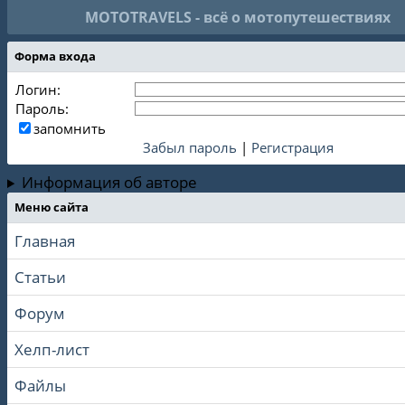
MOTOTRAVELS - всё о мотопутешествиях
Форма входа
Логин:
Пароль:
запомнить
Забыл пароль
|
Регистрация
Информация об авторе
Меню сайта
Главная
Статьи
Форум
Хелп-лист
Файлы