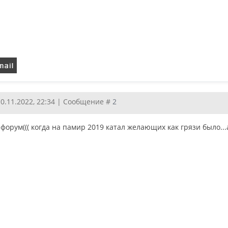
10.11.2022, 22:34 | Сообщение #
2
форум((( когда на памир 2019 катал желающих как грязи было...