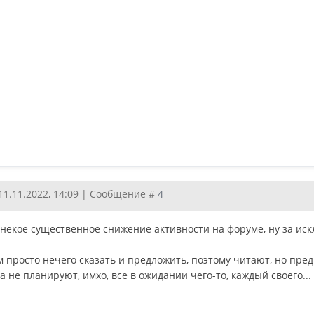
11.11.2022, 14:09 | Сообщение #
4
 некое существенное снижение активности на форуме, ну за ис
м просто нечего сказать и предложить, поэтому читают, но пре
а не планируют, имхо, все в ожидании чего-то, каждый своего...