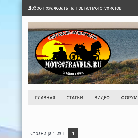
Добро пожаловать на портал мототуристов!
ГЛАВНАЯ
СТАТЬИ
ВИДЕО
ФОРУМ
Страница
1
из
1
1