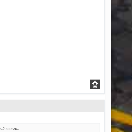
ый своего..