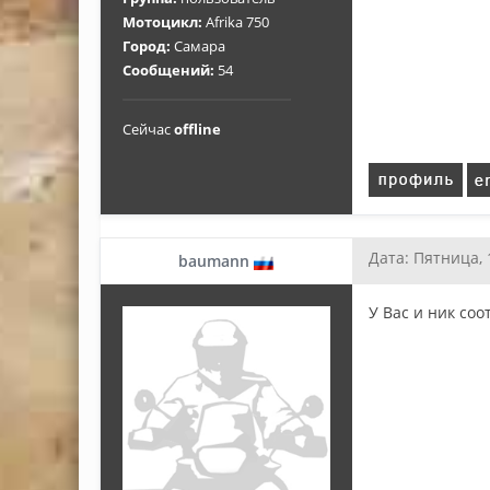
Мотоцикл:
Afrika 750
Город:
Самара
Сообщений:
54
Сейчас
offline
Дата: Пятница, 
baumann
У Вас и ник соо