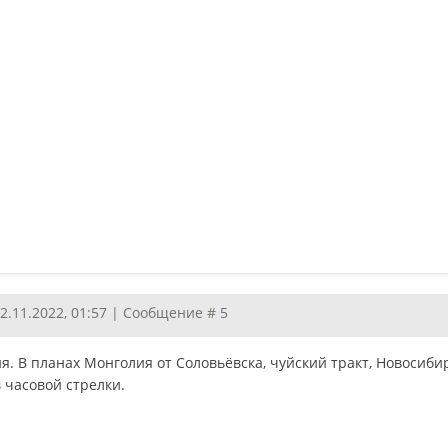
12.11.2022, 01:57 | Сообщение #
5
я. В планах Монголия от Соловьёвска, чуйский тракт, Новосиби
 часовой стрелки.