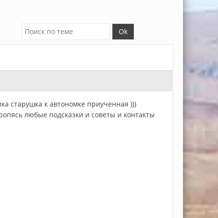
ка старушка к автономке приученная )))
оропясь любые подсказки и советы и контакты