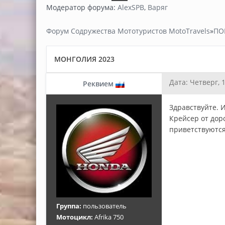
Модератор форума:
AlexSPB
,
Варяг
Форум Содружества Мототуристов MotoTravels
»
ПО
МОНГОЛИЯ 2023
Дата: Четверг, 
Реквием
Здравствуйте. 
Крейсер от дор
приветствуются
Группа:
пользователь
Мотоцикл:
Afrika 750