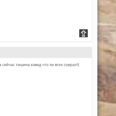
а сейчас тишина ковид что ли всех сожрал?(