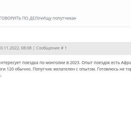
ГОВОРИТЬ ПО ДЕЛУ
»
Ищу попутчика
»
10.11.2022, 08:08 | Сообщение #
1
Интересует поездка по монголии в 2023. Опыт поездок есть Афри
оги 120 обычно. Попутчик желателен с опытом. Готовлюсь не т
.