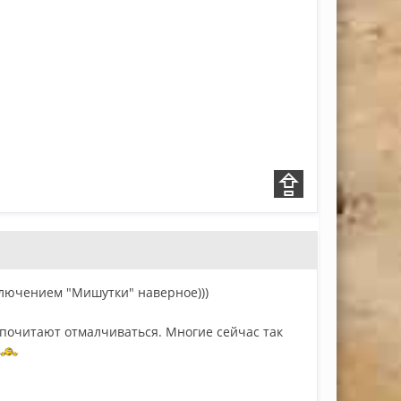
ключением "Мишутки" наверное)))
дпочитают отмалчиваться. Многие сейчас так