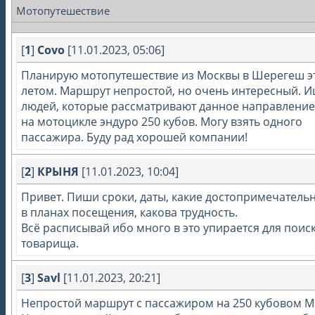
Мотопутешествие
[
1
]
Covo
[11.01.2023, 05:06]
Планирую мотопутешествие из Москвы в Шерегеш э
летом. Маршрут непростой, но очень интересный. 
людей, которые рассматривают данное направление.
на мотоцикле эндуро 250 кубов. Могу взять одного
пассажира. Буду рад хорошей компании!
[
2
]
КРЫНЯ
[11.01.2023, 10:04]
Привет. Пиши сроки, даты, какие достопримечатель
в планах посещения, какова трудность.
Всё расписывай ибо много в это упирается для поис
товарища.
[
3
]
Savl
[11.01.2023, 20:21]
Непростой маршрут с пассажиром на 250 кубовом М