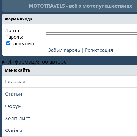
MOTOTRAVELS - всё о мотопутешествиях
Форма входа
Логин:
Пароль:
запомнить
Забыл пароль
|
Регистрация
Информация об авторе
Меню сайта
Главная
Статьи
Форум
Хелп-лист
Файлы