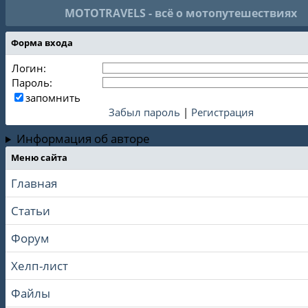
MOTOTRAVELS - всё о мотопутешествиях
Форма входа
Логин:
Пароль:
запомнить
Забыл пароль
|
Регистрация
Информация об авторе
Меню сайта
Главная
Статьи
Форум
Хелп-лист
Файлы