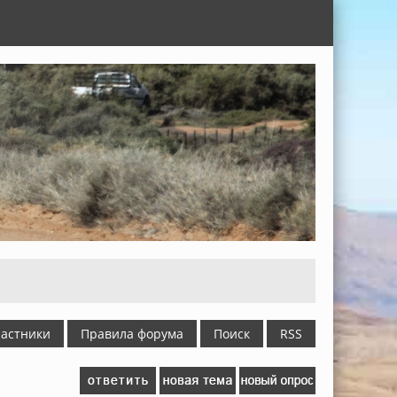
астники
Правила форума
Поиск
RSS