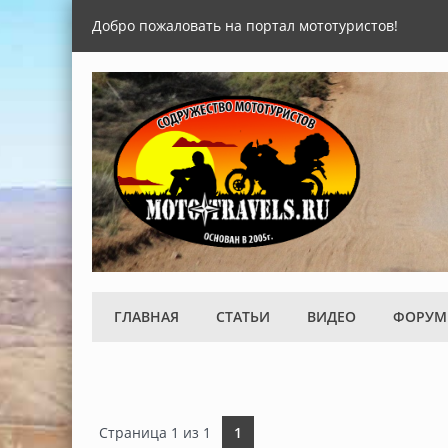
Добро пожаловать на портал мототуристов!
ГЛАВНАЯ
СТАТЬИ
ВИДЕО
ФОРУМ
Страница
1
из
1
1