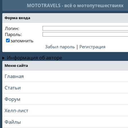
MOTOTRAVELS - всё о мотопутешествиях
Форма входа
Логин:
Пароль:
запомнить
Забыл пароль
|
Регистрация
Информация об авторе
Меню сайта
Главная
Статьи
Форум
Хелп-лист
Файлы