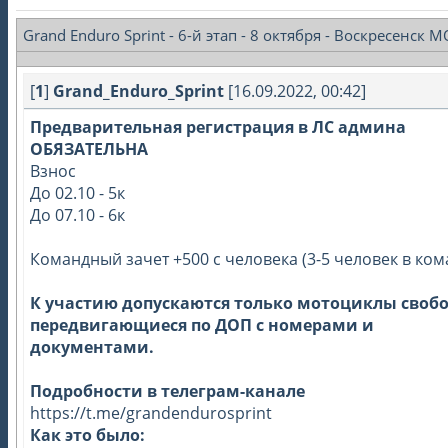
Grand Enduro Sprint - 6-й этап - 8 октября - Воскресенск М
[
1
]
Grand_Enduro_Sprint
[16.09.2022, 00:42]
Предварительная регистрация в ЛС админа
ОБЯЗАТЕЛЬНА
Взнос
До 02.10 - 5к
До 07.10 - 6к
Командный зачет +500 с человека (3-5 человек в ком
К участию допускаются только мотоциклы своб
передвигающиеся по ДОП с номерами и
документами.
Подробности в телеграм-канале
https://t.me/grandendurosprint
Как это было: