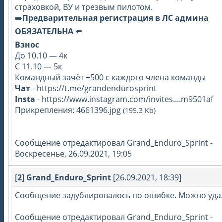
страховкой, ВУ и трезвым пилотом.
➡️
Предварительная регистрация в ЛС админа
ОБЯЗАТЕЛЬНА
⬅️
Взнос
До 10.10 — 4к
С 11.10 — 5к
Командный зачёт +500 с каждого члена команды
Чат
-
https://t.me/grandendurosprint
Insta
-
https://www.instagram.com/invites....m9501af
Прикрепления:
4661396.jpg
(195.3 Kb)
Сообщение отредактировал
Grand_Enduro_Sprint
-
Воскресенье, 26.09.2021, 19:05
[
2
]
Grand_Enduro_Sprint
[26.09.2021, 18:39]
Сообщение задублировалось по ошибке. Можно уда
Сообщение отредактировал
Grand_Enduro_Sprint
-