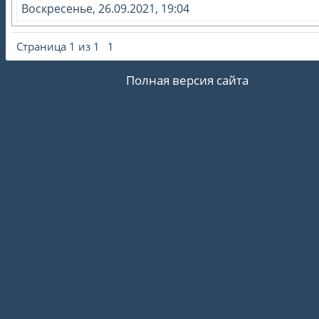
Воскресенье, 26.09.2021, 19:04
Страница
1
из
1
1
Полная версия сайта