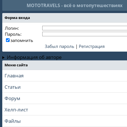
MOTOTRAVELS - всё о мотопутешествиях
Форма входа
Логин:
Пароль:
запомнить
Забыл пароль
|
Регистрация
Информация об авторе
Меню сайта
Главная
Статьи
Форум
Хелп-лист
Файлы