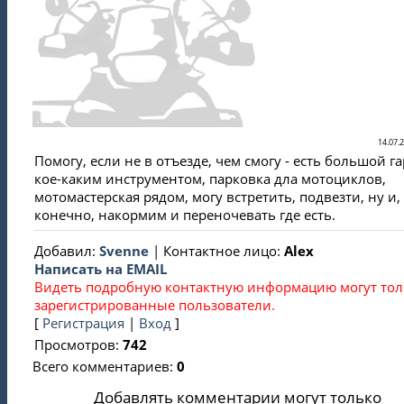
14.07.2
Помогу, если не в отъезде, чем смогу - есть большой га
кое-каким инструментом, парковка дла мотоциклов,
мотомастерская рядом, могу встретить, подвезти, ну и,
конечно, накормим и переночевать где есть.
Добавил
:
Svenne
|
Контактное лицо
:
Alex
Написать на EMAIL
Видеть подробную контактную информацию могут тол
зарегистрированные пользователи.
[
Регистрация
|
Вход
]
Просмотров
:
742
Всего комментариев
:
0
Добавлять комментарии могут только