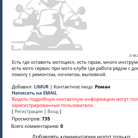
21.08.2
Есть где оставить мотоцикл, есть гараж, много инструм
есть мото сервис при мото клубе где работа рядом с д
помогу с ремонтом, ночлегом, выпивкой.
Добавил
:
LIMUR
|
Контактное лицо
:
Роман
Написать на EMAIL
Видеть подробную контактную информацию могут тол
зарегистрированные пользователи.
[
Регистрация
|
Вход
]
Просмотров
:
735
Всего комментариев
:
0
Добавлять комментарии могут только