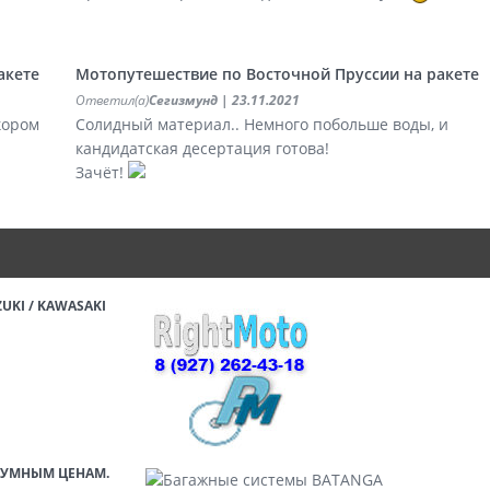
акете
Мотопутешествие по Восточной Пруссии на ракете
Ответил(а)
Сегизмунд
| 23.11.2021
кором
Солидный материал.. Немного побольше воды, и
кандидатская десертация готова!
Зачёт!
UKI / KAWASAKI
ЗУМНЫМ ЦЕНАМ.