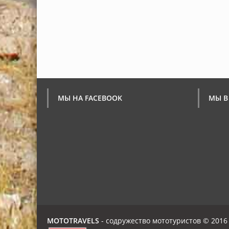
МЫ НА FACEBOOK
МЫ В
MOTOTRAVELS
- содружество мототуристов © 2016