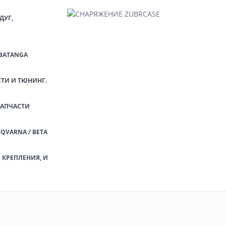
ДУГ,
BATANGA
СТИ И ТЮНИНГ.
 ЗАПЧАСТИ
QVARNA / BETA
 КРЕПЛЕНИЯ, И