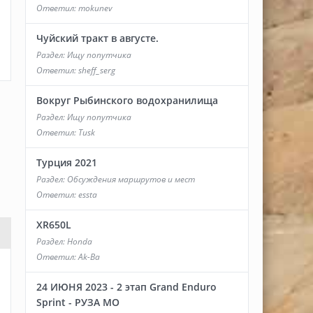
Ответил:
mokunev
Чуйский тракт в августе.
Раздел:
Ищу попутчика
Ответил:
sheff_serg
Вокруг Рыбинского водохранилища
Раздел:
Ищу попутчика
Ответил:
Tusk
Турция 2021
Раздел:
Обсуждения маршрутов и мест
Ответил:
essta
XR650L
Раздел:
Honda
Ответил:
Ak-Ba
24 ИЮНЯ 2023 - 2 этап Grand Enduro
Sprint - РУЗА МО