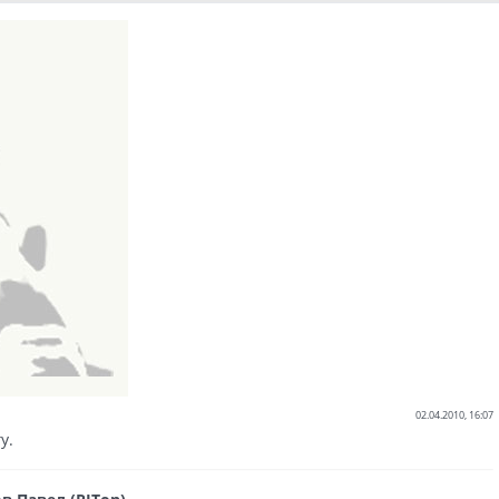
02.04.2010, 16:07
у.