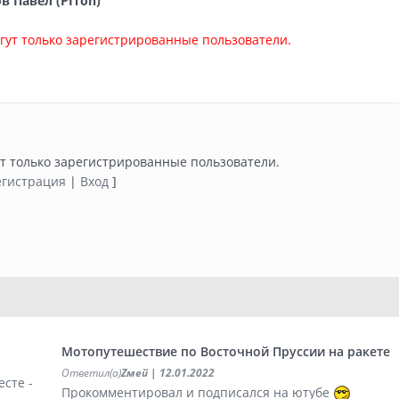
 Павел (PITon)
ут только зарегистрированные пользователи.
т только зарегистрированные пользователи.
егистрация
|
Вход
]
Мотопутешествие по Восточной Пруссии на ракете
Ответил(а)
Zмей
| 12.01.2022
сте -
Прокомментировал и подписался на ютубе