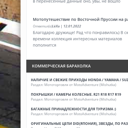
в перенесенные данные оно, увы, не вошло
Мотопутешествие по Восточной Пруссии на р
Ответил(а)
LёХа
| 12.01.2022
Благодарю дружище! Рад что понравилось) В с
времени коллекция интересных материалов
пополнится
КОММЕРЧЕСКАЯ БАРАХОЛКА
НАЛИЧИЕ И СВЕЖИЕ ПРИХОДЫ HONDA / YAMAHA / SUZ
Раздел:
Мототорговля от MotoAdventure (Mishutka)
ПОКРЫШКИ / КАМЕРЫ КОЛЕСНЫЕ. R21 R18 R17 R19
Раздел:
Мототорговля от MotoAdventure (Mishutka)
БАГАЖНЫЕ ПРИНАДЛЕЖНОСТИ ДЛЯ ТУРИЗМА :)
Раздел:
Мототорговля от MotoAdventure (Mishutka)
ОРИГИНАЛЬНЫЕ ЦЕПИ DID(ЯПОНИЯ), ЗВЕЗДЫ, ПО РА