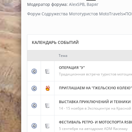
Модератор форума:
AlexSPB
,
Варяг
Форум Содружества Мототуристов MotoTravels
»
ПО
КАЛЕНДАРЬ СОБЫТИЙ
Тема
ОПЕРАЦИЯ "У"
Традиционная встреча туристов мотоцик
ПРИГЛАШАЕМ НА "ГЖЕЛЬСКУЮ КОЛЕЮ"
ВЫСТАВКА ПРИКЛЮЧЕНИЙ И ТЕХНИКИ 
14 - 15 ноября в Экспоцентре на Красной
ФЕСТИВАЛЬ РЕТРО- И МОТОСПОРТА RSBK
5 сентября на автодроме ADM Raceway