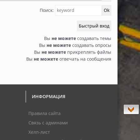
Поиск:
Вы
не можете
создавать темы
Вы
не можете
создавать опросы
Вы
не можете
прикреплять файлы
Вы
не можете
отвечать на сообщения
ИНФОРМАЦИЯ
Правила сайта
Связь с админами
Хелп-лист