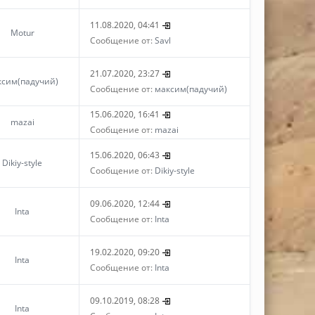
11.08.2020, 04:41
Motur
Сообщение от:
Savl
21.07.2020, 23:27
ксим(падучий)
Сообщение от:
максим(падучий)
15.06.2020, 16:41
mazai
Сообщение от:
mazai
15.06.2020, 06:43
Dikiy-style
Сообщение от:
Dikiy-style
09.06.2020, 12:44
Inta
Сообщение от:
Inta
19.02.2020, 09:20
Inta
Сообщение от:
Inta
09.10.2019, 08:28
Inta