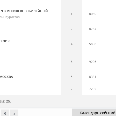
IN В МОГИЛЕВЕ. ЮБИЛЕЙНЫЙ
1
8089
урындуристов
2
8787
 2019
4
5898
6
9205
 МОСКВА
5
8331
2
7292
тем:
25
.
9
»