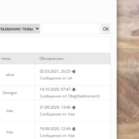
 темы
Обновления
↓
02.03.2021, 20:25
akva
Сообщение от:
eli
14.10.2020, 07:47
Samigor
Сообщение от:
OlegVladimirovich
21.09.2020, 13:46
Inta
Сообщение от:
Inta
19.08.2020, 12:44
Inta
Сообщение от:
Inta