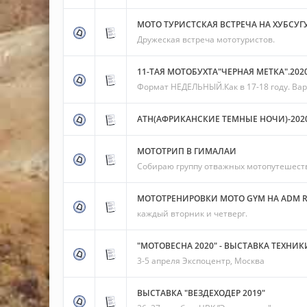
МОТО ТУРИСТСКАЯ ВСТРЕЧА НА ХУБСУГ
Дружеская встреча мототуристов.
11-ТАЯ МОТОБУХТА"ЧЕРНАЯ МЕТКА".2020
Формат НЕДЕЛЬНЫЙ.Как в 17-18 году. Ва
АТН(АФРИКАНСКИЕ ТЕМНЫЕ НОЧИ)-2020(
МОТОТРИП В ГИМАЛАИ
Собираю группу отважных мотопутешест
МОТОТРЕНИРОВКИ MOTO GYM НА ADM 
каждый вторник и четверг.
"МОТОВЕСНА 2020" - ВЫСТАВКА ТЕХНИ
3-5 апреля Экспоцентр, Москва
ВЫСТАВКА "ВЕЗДЕХОДЕР 2019"