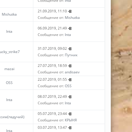
Сообщение от:
Inta
21.09.2019, 11:10
Mishutka
Сообщение от:
Mishutka
06.09.2019, 21:49
Inta
Сообщение от:
Inta
31.07.2019, 09:02
lucky_strike7
Сообщение от:
Путник
27.07.2019, 18:59
mazai
Сообщение от:
andisaev
22.07.2019, 01:55
OSS
Сообщение от:
OSS
08.07.2019, 22:49
Inta
Сообщение от:
Inta
05.07.2019, 23:44
ксим(падучий)
Сообщение от:
КРЫНЯ
03.07.2019, 13:47
Inta