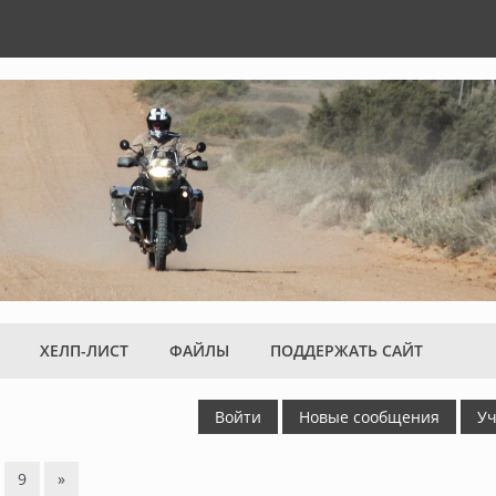
ХЕЛП-ЛИСТ
ФАЙЛЫ
ПОДДЕРЖАТЬ САЙТ
Войти
Новые сообщения
Уч
9
»