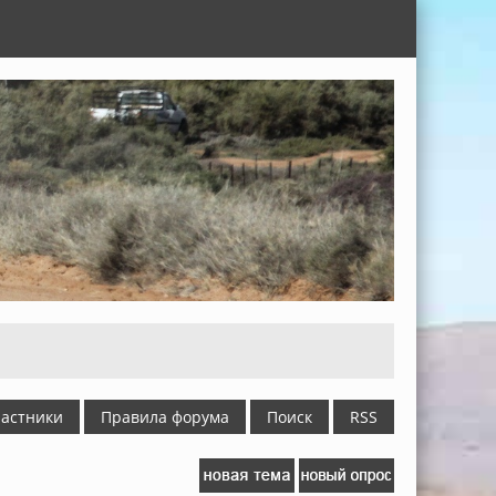
астники
Правила форума
Поиск
RSS