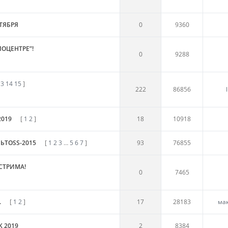
ТЯБРЯ
0
9360
ПОЦЕНТРЕ”!
0
9288
13
14
15
]
222
86856
2019
[
1
2
]
18
10918
ЬТOSS-2015
[
1
2
3
…
5
6
7
]
93
76855
СТРИМА!
0
7465
.
[
1
2
]
17
28183
ма
 2019
2
8384