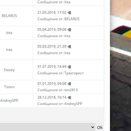
Сообщение от:
Inta
21.05.2019, 17:02
BELARUS
Сообщение от:
BELARUS
05.04.2019, 09:08
Inta
Сообщение от:
Inta
05.03.2019, 21:39
Inta
Сообщение от:
Inta
31.01.2019, 14:49
Stasey
Сообщение от:
Тракторист
01.01.2019, 04:08
Толич
Сообщение от:
tim2813
28.12.2018, 16:14
AndreySPP
Сообщение от:
AndreySPP