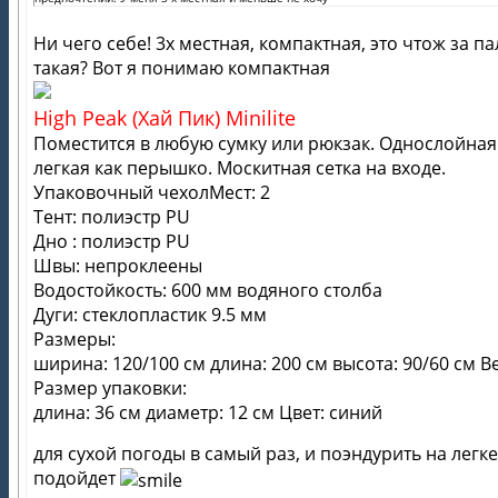
Ни чего себе! 3х местная, компактная, это чтож за па
такая? Вот я понимаю компактная
High Peak (Хай Пик) Minilite
Поместится в любую сумку или рюкзак. Однослойная
легкая как перышко. Москитная сетка на входе.
Упаковочный чехолМест: 2
Тент: полиэстр PU
Дно : полиэстр PU
Швы: непроклеены
Водостойкость: 600 мм водяного столба
Дуги: стеклопластик 9.5 мм
Размеры:
ширина: 120/100 см длина: 200 см высота: 90/60 см Вес
Размер упаковки:
длина: 36 см диаметр: 12 см Цвет: синий
для сухой погоды в самый раз, и поэндурить на легке
подойдет