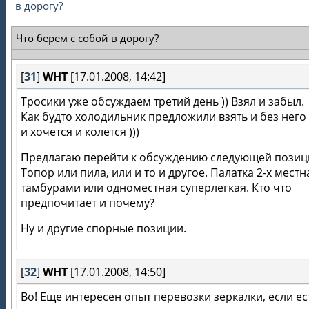
в дорогу?
Что берем с собой в дорогу?
[
31
]
WHT
[17.01.2008, 14:42]
Тросики уже обсуждаем третий день )) Взял и забыл.
Как будто холодильник предложили взять и без него 
и хочется и колется )))
Предлагаю перейти к обсуждению следующей позиц
Топор или пила, или и то и другое. Палатка 2-х местн
тамбурами или одноместная суперлегкая. Кто что
предпочитает и почему?
Ну и другие спорные позиции.
[
32
]
WHT
[17.01.2008, 14:50]
Во! Еще интересен опыт перевозки зеркалки, если ес