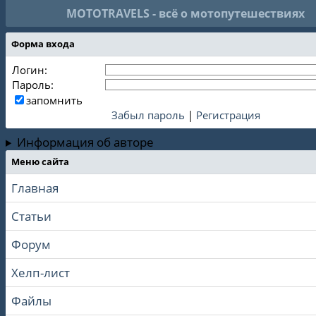
MOTOTRAVELS - всё о мотопутешествиях
Форма входа
Логин:
Пароль:
запомнить
Забыл пароль
|
Регистрация
Информация об авторе
Меню сайта
Главная
Статьи
Форум
Хелп-лист
Файлы