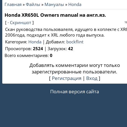
Главная
»
Файлы
»
Мануалы
»
Honda
Honda XR650L Owners manual на англ.яз.
[ ·
Скриншот
]
16
Скан руководства пользовалеля, идущего в коплекте с XR
2006года, подходит к XRL любого года выпуска.
Категория
:
Honda
|
Добавил
:
bockflint
Просмотров
:
2524
|
Загрузок
:
42
Всего комментариев
:
0
Добавлять комментарии могут только
зарегистрированные пользователи.
[
Регистрация
|
Вход
]
Полная версия сайта