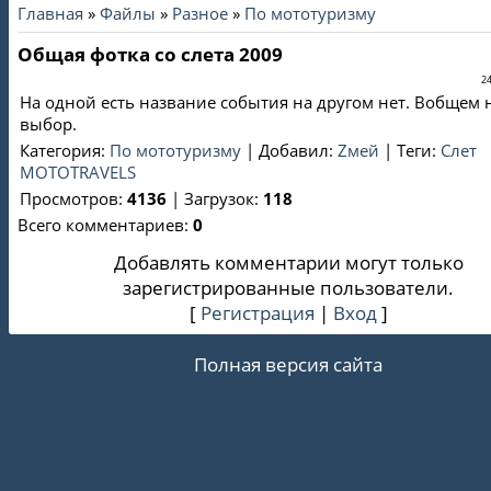
Главная
»
Файлы
»
Разное
»
По мототуризму
Общая фотка со слета 2009
24
На одной есть название события на другом нет. Вобщем 
выбор.
Категория
:
По мототуризму
|
Добавил
:
Zмей
|
Теги
:
Слет
MOTOTRAVELS
Просмотров
:
4136
|
Загрузок
:
118
Всего комментариев
:
0
Добавлять комментарии могут только
зарегистрированные пользователи.
[
Регистрация
|
Вход
]
Полная версия сайта