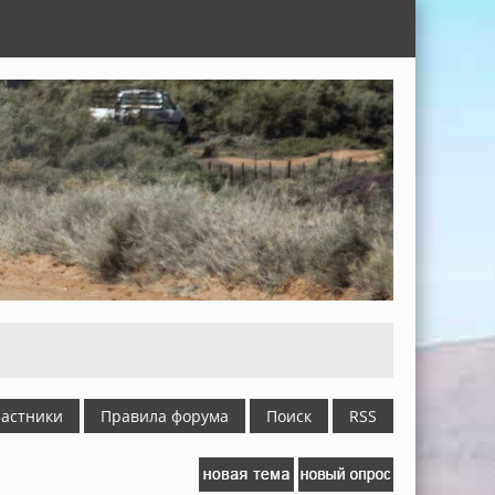
астники
Правила форума
Поиск
RSS