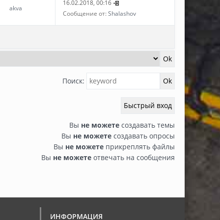
16.02.2018, 00:16
akva
Сообщение от:
Shalashov
Поиск:
Вы
не можете
создавать темы
Вы
не можете
создавать опросы
Вы
не можете
прикреплять файлы
Вы
не можете
отвечать на сообщения
ИНФОРМАЦИЯ