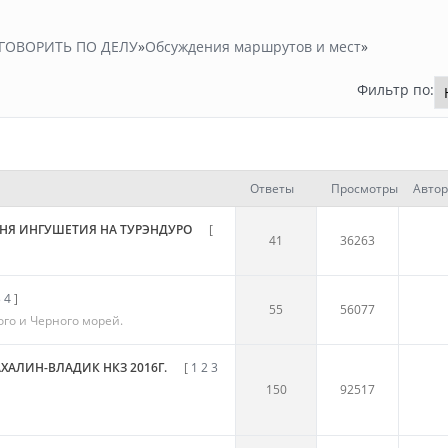
ГОВОРИТЬ ПО ДЕЛУ
»
Обсуждения маршрутов и мест
»
Фильтр по:
Ответы
Просмотры
Автор
ЕЧНЯ ИНГУШЕТИЯ НА ТУРЭНДУРО
[
41
36263
3
4
]
55
56077
го и Черного морей.
ХАЛИН-ВЛАДИК НКЗ 2016Г.
[
1
2
3
150
92517