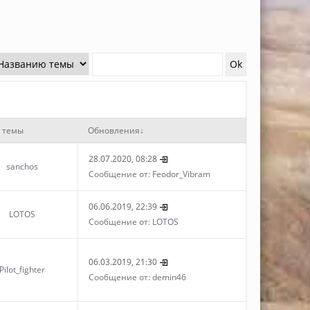
 темы
Обновления
↓
28.07.2020, 08:28
sanchos
Сообщение от:
Feodor_Vibram
06.06.2019, 22:39
LOTOS
Сообщение от:
LOTOS
06.03.2019, 21:30
Pilot_fighter
Сообщение от:
demin46