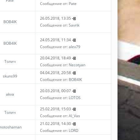
Pate
Сообщение от:
Pate
26.05.2018, 13:35
BOB4IK
Сообщение от:
Savrik
24.05.2018, 11:34
BOB4IK
Сообщение от:
alex79
20.04.2018, 18:49
Толич
Сообщение от:
Necotyan
04.04.2018, 20:58
skuns99
Сообщение от:
BOB4IK
20.03.2018, 00:07
akva
Сообщение от:
LOTOS
25.02.2018, 15:03
Толич
Сообщение от:
Al_Vas
21.02.2018, 14:30
motoshaman
Сообщение от:
LORD