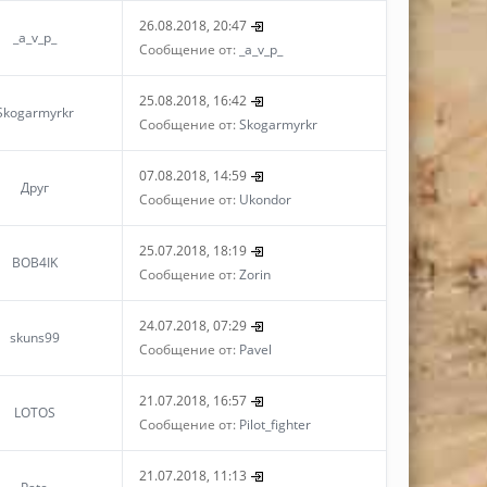
26.08.2018, 20:47
_a_v_p_
Сообщение от:
_a_v_p_
25.08.2018, 16:42
Skogarmyrkr
Сообщение от:
Skogarmyrkr
07.08.2018, 14:59
Друг
Сообщение от:
Ukondor
25.07.2018, 18:19
BOB4IK
Сообщение от:
Zorin
24.07.2018, 07:29
skuns99
Сообщение от:
Pavel
21.07.2018, 16:57
LOTOS
Сообщение от:
Pilot_fighter
21.07.2018, 11:13