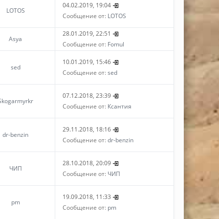
04.02.2019, 19:04
LOTOS
Сообщение от:
LOTOS
28.01.2019, 22:51
Asya
Сообщение от:
Fomul
10.01.2019, 15:46
sed
Сообщение от:
sed
07.12.2018, 23:39
Skogarmyrkr
Сообщение от:
Ксантия
29.11.2018, 18:16
dr-benzin
Сообщение от:
dr-benzin
28.10.2018, 20:09
ЧИП
Сообщение от:
ЧИП
19.09.2018, 11:33
pm
Сообщение от:
pm