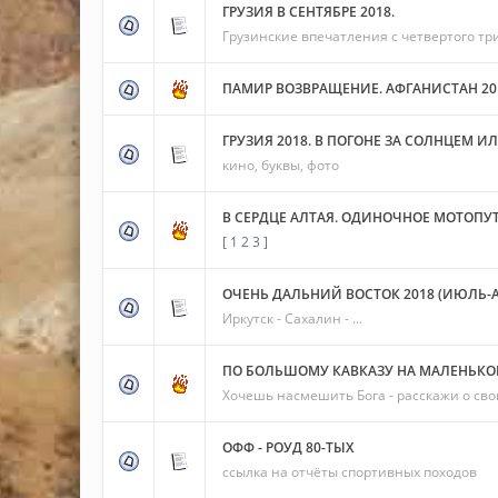
ГРУЗИЯ В СЕНТЯБРЕ 2018.
Грузинские впечатления с четвертого три
ПАМИР ВОЗВРАЩЕНИЕ. АФГАНИСТАН 20
ГРУЗИЯ 2018. В ПОГОНЕ ЗА СОЛНЦЕМ ИЛ
кино, буквы, фото
В СЕРДЦЕ АЛТАЯ. ОДИНОЧНОЕ МОТОПУ
[
1
2
3
]
ОЧЕНЬ ДАЛЬНИЙ ВОСТОК 2018 (ИЮЛЬ-А
Иркутск - Сахалин - ...
ПО БОЛЬШОМУ КАВКАЗУ НА МАЛЕНЬКОМ
Хочешь насмешить Бога - расскажи о свои
ОФФ - РОУД 80-ТЫХ
ссылка на отчёты спортивных походов