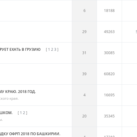
6
18188
29
49263
РУЕТ ЕХАТЬ В ГРУЗИЮ
[
1
2
3
]
31
30085
39
60820
 КРАЮ. 2018 ГОД.
4
16695
кого края.
ЕШКОМ.
[
1
2
]
20
35345
ы.
ДКУ ОФРП 2018 ПО БАШКИРИИ.