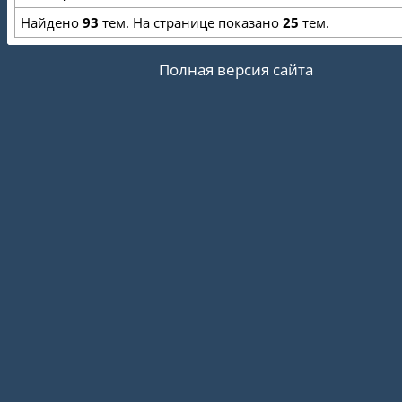
Найдено
93
тем. На странице показано
25
тем.
Полная версия сайта