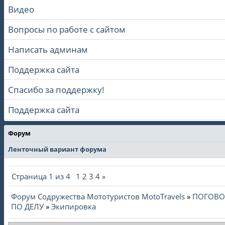
Видео
Вопросы по работе с сайтом
Написать админам
Поддержка сайта
Спасибо за поддержку!
Поддержка сайта
Форум
Ленточный вариант форума
Страница
1
из
4
1
2
3
4
»
Форум Содружества Мототуристов MotoTravels
»
ПОГОВО
ПО ДЕЛУ
»
Экипировка