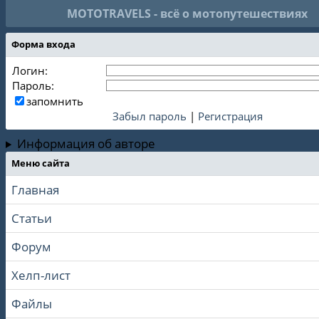
MOTOTRAVELS - всё о мотопутешествиях
Форма входа
Логин:
Пароль:
запомнить
Забыл пароль
|
Регистрация
Информация об авторе
Меню сайта
Главная
Статьи
Форум
Хелп-лист
Файлы